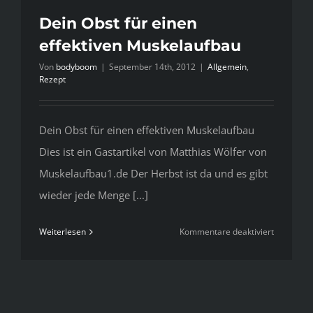
Dein Obst für einen
effektiven Muskelaufbau
Von
bodyboom
|
September 14th, 2012
|
Allgemein
,
Rezept
Dein Obst für einen effektiven Muskelaufbau
Dies ist ein Gastartikel von Matthias Wölfer von
Muskelaufbau1.de Der Herbst ist da und es gibt
wieder jede Menge [...]
für
Weiterlesen
Kommentare deaktiviert
Dein
Obst
für
einen